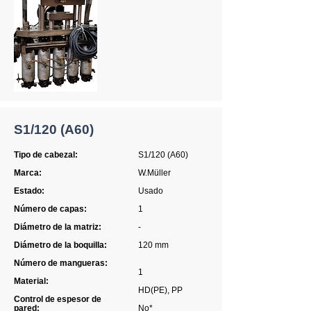
S1/120 (A60)
Tipo de cabezal:
S1/120 (A60)
Marca:
W.Müller
Estado:
Usado
Número de capas:
1
Diámetro de la matriz:
-
Diámetro de la boquilla:
120 mm
Número de mangueras:
1
Material:
HD(PE), PP
Control de espesor de
pared:
No*