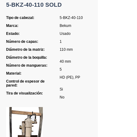
5-BKZ-40-110 SOLD
Tipo de cabezal:
5-BKZ-40-110
Marca:
Bekum
Estado:
Usado
Número de capas:
1
Diámetro de la matriz:
110 mm
Diámetro de la boquilla:
40 mm
Número de mangueras:
5
Material:
HD (PE), PP
Control de espesor de
pared:
Si
Tira de visualización:
No