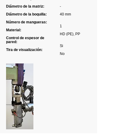
Diámetro de la matriz:
-
Diámetro de la boquilla:
40 mm
Número de mangueras:
1
Material:
HD (PE), PP
Control de espesor de
pared:
Si
Tira de visualización:
No