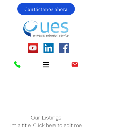
Contáctanos ahora
Our Listings
I'm a title. ​Click here to edit me.